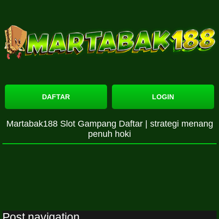
DAFTAR
LOGIN
Martabak188 Slot Gampang Daftar | strategi menang
penuh hoki
Post navigation